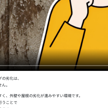
グの劣化は、
せん。
すく、外壁や屋根の劣化が進みやすい環境です。
行うことで