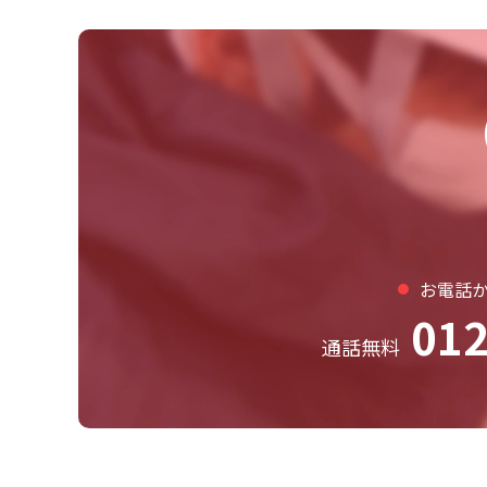
お電話
012
通話無料