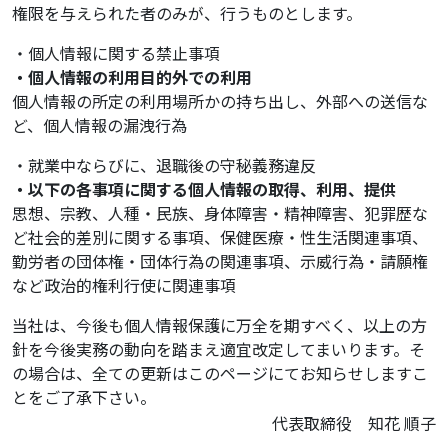
権限を与えられた者のみが、行うものとします。
・個人情報に関する禁止事項
・個人情報の利用目的外での利用
個人情報の所定の利用場所かの持ち出し、外部への送信な
ど、個人情報の漏洩行為
・就業中ならびに、退職後の守秘義務違反
・以下の各事項に関する個人情報の取得、利用、提供
思想、宗教、人種・民族、身体障害・精神障害、犯罪歴な
ど社会的差別に関する事項、保健医療・性生活関連事項、
勤労者の団体権・団体行為の関連事項、示威行為・請願権
など政治的権利行使に関連事項
当社は、今後も個人情報保護に万全を期すべく、以上の方
針を今後実務の動向を踏まえ適宜改定してまいります。そ
の場合は、全ての更新はこのページにてお知らせしますこ
とをご了承下さい。
代表取締役 知花 順子