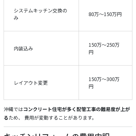
システムキッチン交換の
80万〜150万円
み
150万〜250万
内装込み
円
150万〜300万
レイアウト変更
円
沖縄では
コンクリート住宅が多く配管工事の難易度が上が
る
ため、 費用が変動することがあります。