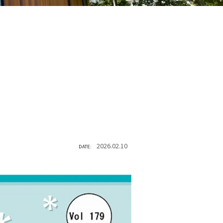
2026.02.10
DATE: