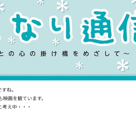
ですね。
も映画を観ています。
と考え中・・・