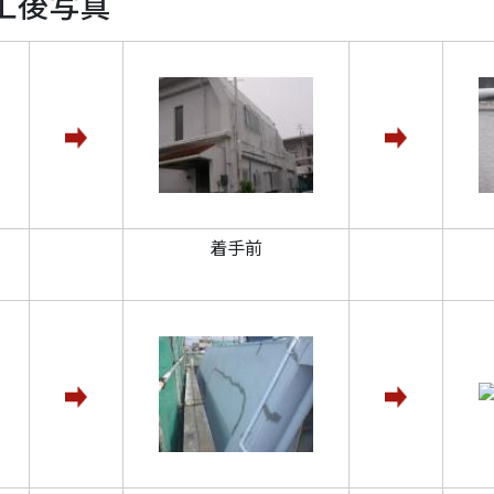
工後写真
着手前