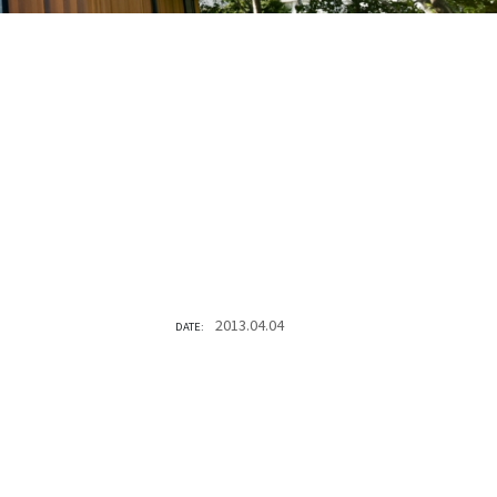
2013.04.04
DATE: