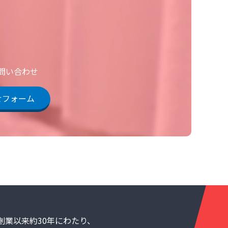
お問い合わせ
せフォーム
創業以来約30年にわたり、