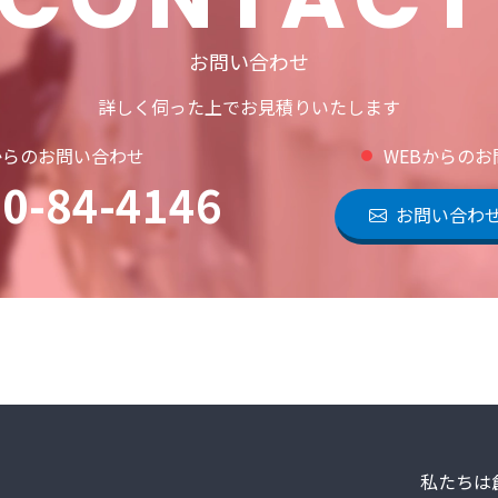
お問い合わせ
詳しく伺った上でお見積りいたします
からのお問い合わせ
WEBからの
0-84-4146
お問い合わ
私たちは