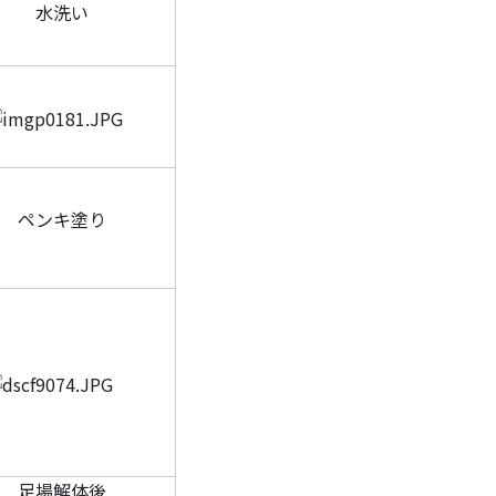
水洗い
ペンキ塗り
足場解体後