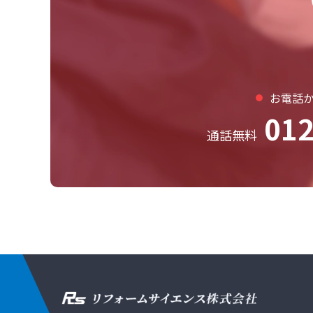
お電話
012
通話無料