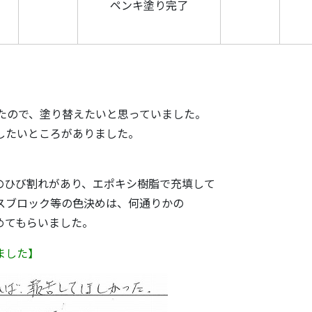
ペンキ塗り完了
きたので、塗り替えたいと思っていました。
したいところがありました。
のひび割れがあり、エポキシ樹脂で充填して
スブロック等の色決めは、何通りかの
めてもらいました。
ました】