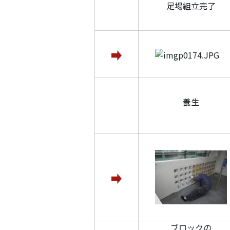
足場組立完了
養生
ブロックの