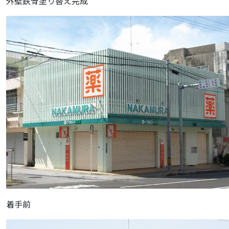
外壁鉄骨塗り替え完成
着手前