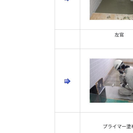
左官
プライマー塗