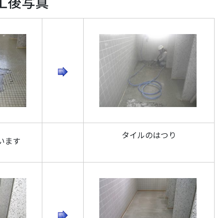
工後写真
タイルのはつり
います