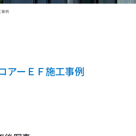
工事例
ロアーＥＦ施工事例