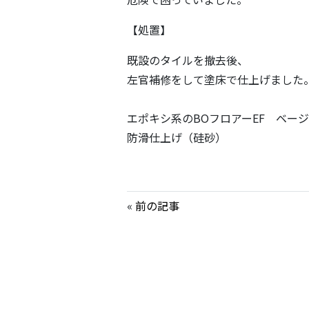
【処置】
既設のタイルを撤去後、
左官補修をして塗床で仕上げました
エポキシ系のBOフロアーEF ベー
防滑仕上げ（硅砂）
«
前の記事