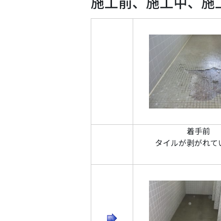
施工前、施工中、施
着手前
タイルが剥がれて