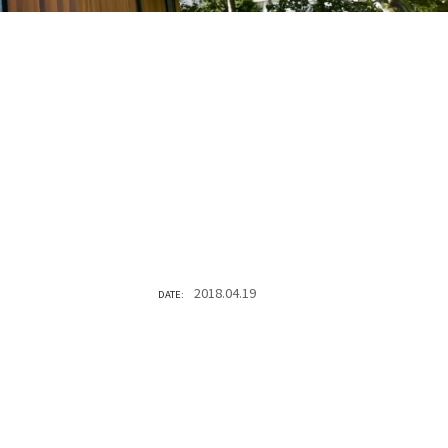
2018.04.19
DATE: