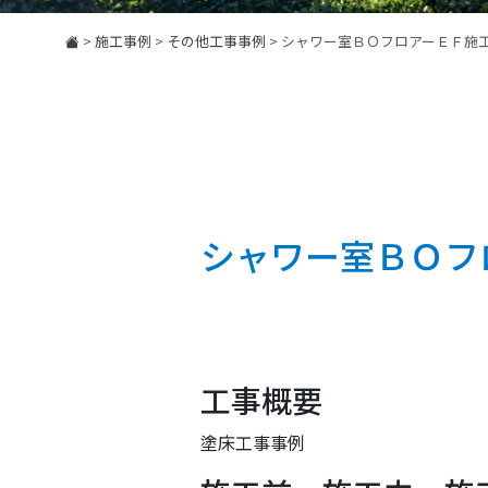
>
施工事例
>
その他工事事例
>
シャワー室ＢＯフロアーＥＦ施
シャワー室ＢＯフ
工事概要
塗床工事事例