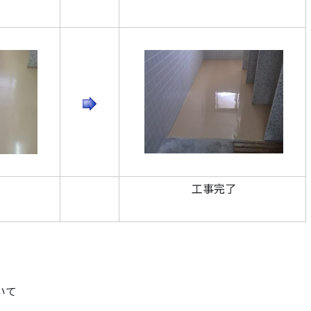
工事完了
いて