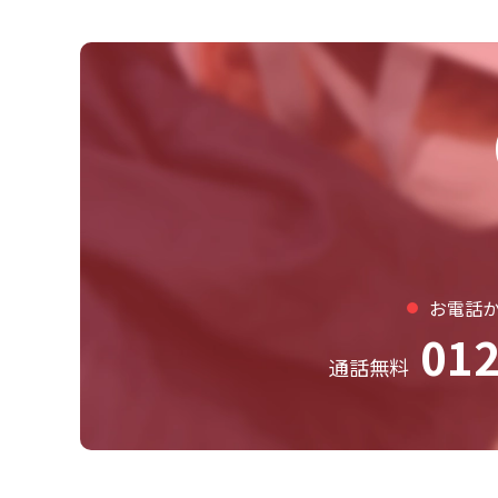
お電話
012
通話無料