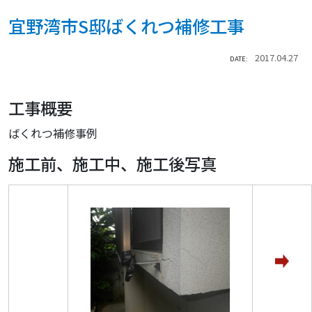
宜野湾市S邸ばくれつ補修工事
2017.04.27
DATE:
工事概要
ばくれつ補修事例
施工前、施工中、施工後写真