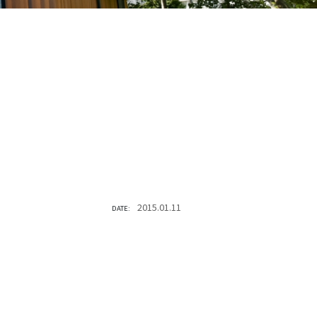
2015.01.11
DATE: