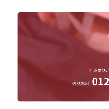
お電話
012
通話無料