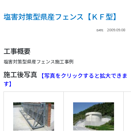
塩害対策型県産フェンス【ＫＦ型】
2009.09.08
DATE:
工事概要
塩害対策型県産フェンス施工事例
施工後写真
【写真をクリックすると拡大できま
す】