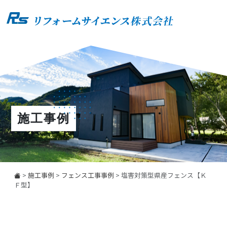
施工事例
>
施工事例
>
フェンス工事事例
>
塩害対策型県産フェンス【Ｋ
Ｆ型】