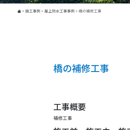
>
施工事例
>
屋上防水工事事例
>
橋の補修工事
橋の補修工事
工事概要
補修工事