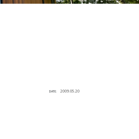
2009.05.20
DATE: