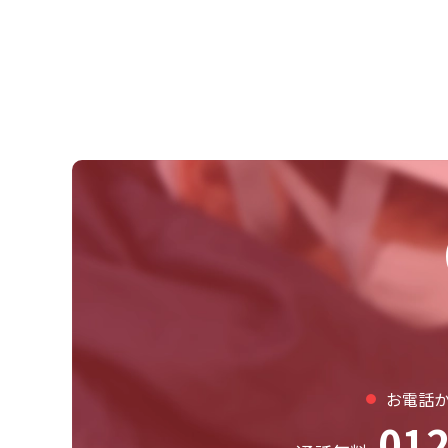
お電話
012