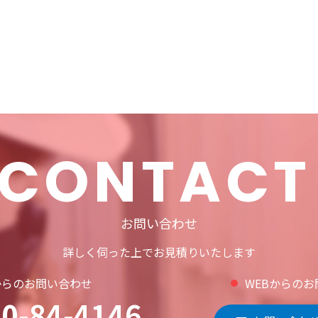
CONTACT
お問い合わせ
詳しく伺った上でお見積りいたします
からのお問い合わせ
WEBからの
0-84-4146